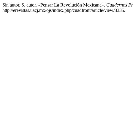
Sin autor, S. autor. «Pensar La Revolución Mexicana».
Cuadernos Fr
http://erevistas.uacj.mx/ojs/index.php/cuadfront/article/view/3335.