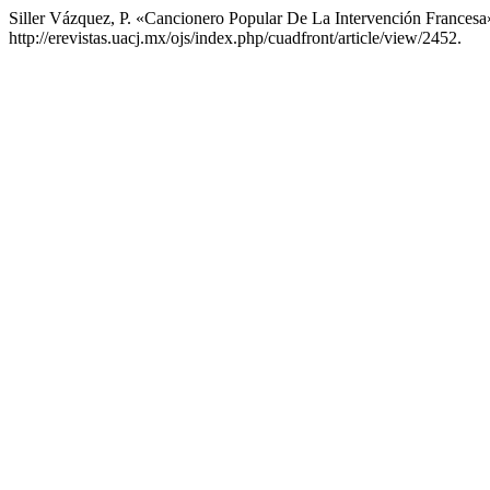
Siller Vázquez, P. «Cancionero Popular De La Intervención Francesa
http://erevistas.uacj.mx/ojs/index.php/cuadfront/article/view/2452.