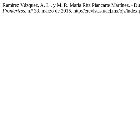
Ramírez Vázquez, A. L., y M. R. María Rita Plancarte Martínez. «Du
Fronterizos
, n.º 33, marzo de 2015, http://erevistas.uacj.mx/ojs/index