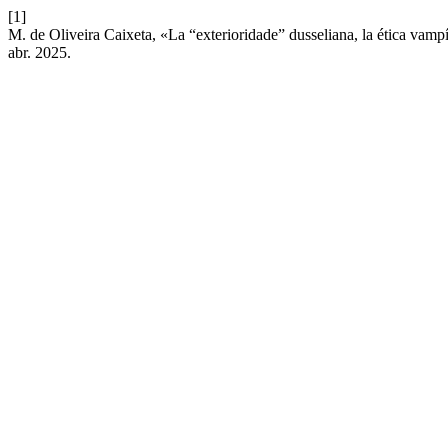
[1]
M. de Oliveira Caixeta, «La “exterioridade” dusseliana, la ética vampír
abr. 2025.