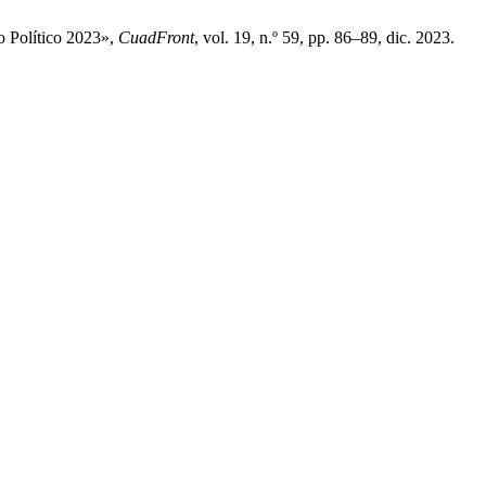
 Político 2023»,
CuadFront
, vol. 19, n.º 59, pp. 86–89, dic. 2023.