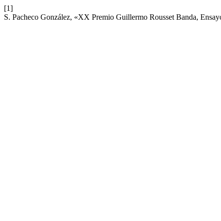
[1]
S. Pacheco González, «XX Premio Guillermo Rousset Banda, Ensayo