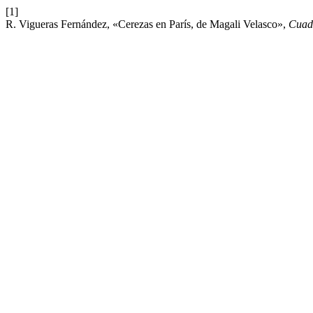
[1]
R. Vigueras Fernández, «Cerezas en París, de Magali Velasco»,
Cuad