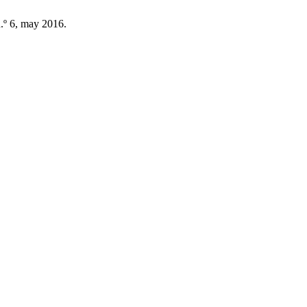
n.º 6, may 2016.