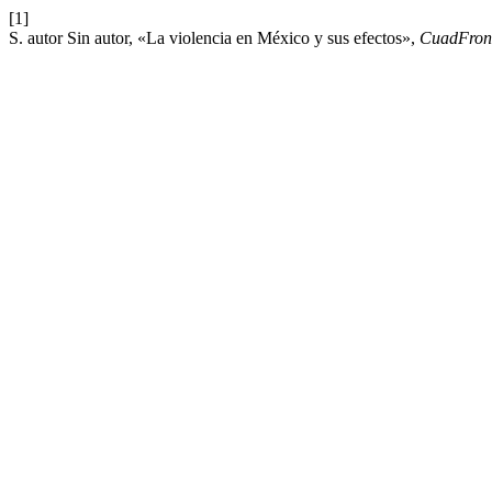
[1]
S. autor Sin autor, «La violencia en México y sus efectos»,
CuadFron