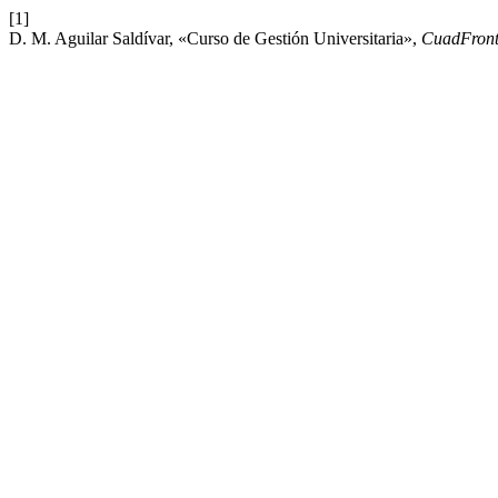
[1]
D. M. Aguilar Saldívar, «Curso de Gestión Universitaria»,
CuadFron