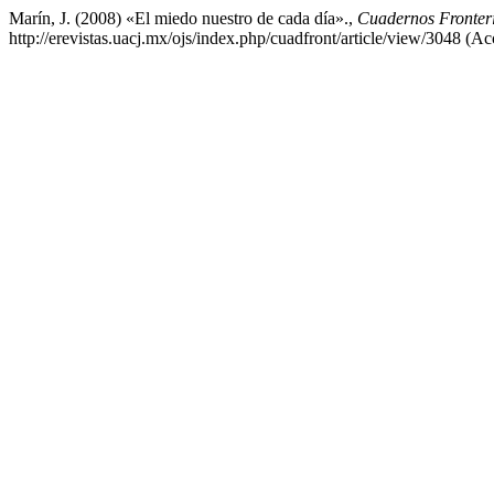
Marín, J. (2008) «El miedo nuestro de cada día».,
Cuadernos Fronter
http://erevistas.uacj.mx/ojs/index.php/cuadfront/article/view/3048 (A