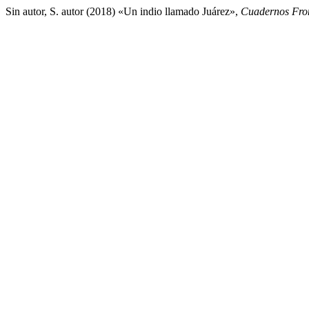
Sin autor, S. autor (2018) «Un indio llamado Juárez»,
Cuadernos Fron