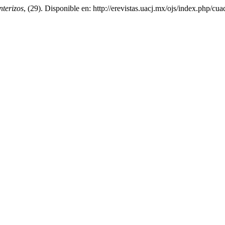
terizos
, (29). Disponible en: http://erevistas.uacj.mx/ojs/index.php/cu