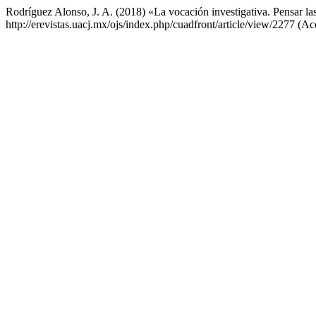
Rodríguez Alonso, J. A. (2018) «La vocación investigativa. Pensar las
http://erevistas.uacj.mx/ojs/index.php/cuadfront/article/view/2277 (A