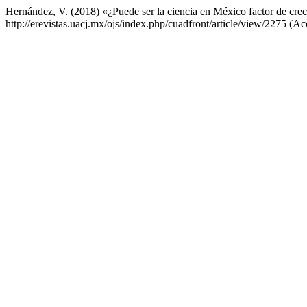
Hernández, V. (2018) «¿Puede ser la ciencia en México factor de cre
http://erevistas.uacj.mx/ojs/index.php/cuadfront/article/view/2275 (A