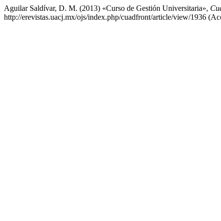
Aguilar Saldívar, D. M. (2013) «Curso de Gestión Universitaria»,
Cua
http://erevistas.uacj.mx/ojs/index.php/cuadfront/article/view/1936 (A