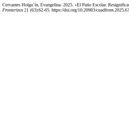
Cervantes Holgu´ín, Evangelina. 2025. «El Patio Escolar. Resignifi
Fronterizos
21 (63):62-65. https://doi.org/10.20983/cuadfront.2025.6