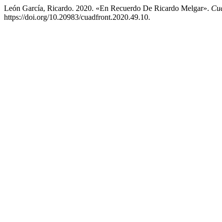
León García, Ricardo. 2020. «En Recuerdo De Ricardo Melgar».
Cua
https://doi.org/10.20983/cuadfront.2020.49.10.