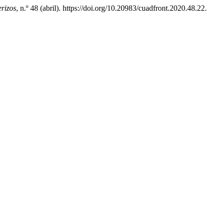
rizos
, n.º 48 (abril). https://doi.org/10.20983/cuadfront.2020.48.22.