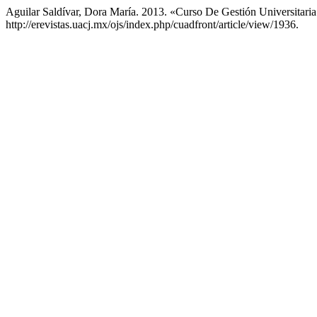
Aguilar Saldívar, Dora María. 2013. «Curso De Gestión Universitari
http://erevistas.uacj.mx/ojs/index.php/cuadfront/article/view/1936.