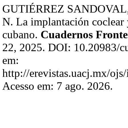
GUTIÉRREZ SANDOVAL, P
N. La implantación coclear 
cubano.
Cuadernos Fronte
22, 2025. DOI: 10.20983/cu
em:
http://erevistas.uacj.mx/ojs
Acesso em: 7 ago. 2026.