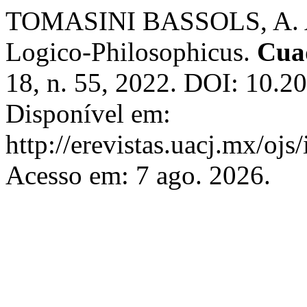
TOMASINI BASSOLS, A. Au
Logico-Philosophicus.
Cua
18, n. 55, 2022. DOI: 10.2
Disponível em:
http://erevistas.uacj.mx/ojs
Acesso em: 7 ago. 2026.