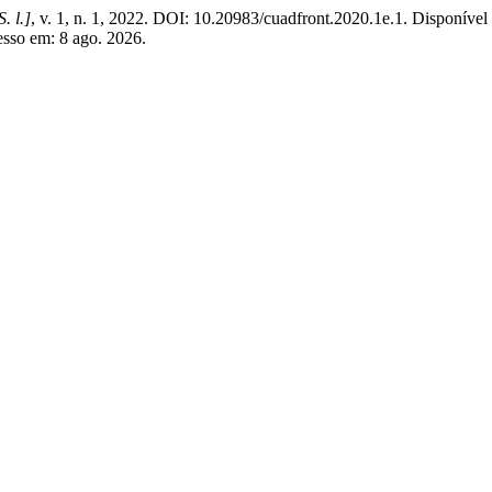
S. l.]
, v. 1, n. 1, 2022. DOI: 10.20983/cuadfront.2020.1e.1. Disponível
cesso em: 8 ago. 2026.