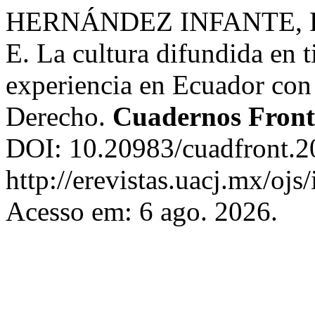
HERNÁNDEZ INFANTE, R
E. La cultura difundida en
experiencia en Ecuador con 
Derecho.
Cuadernos Front
DOI: 10.20983/cuadfront.2
http://erevistas.uacj.mx/ojs
Acesso em: 6 ago. 2026.