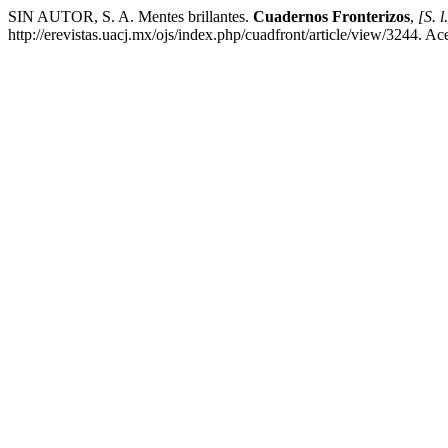
SIN AUTOR, S. A. Mentes brillantes.
Cuadernos Fronterizos
,
[S. l
http://erevistas.uacj.mx/ojs/index.php/cuadfront/article/view/3244. A