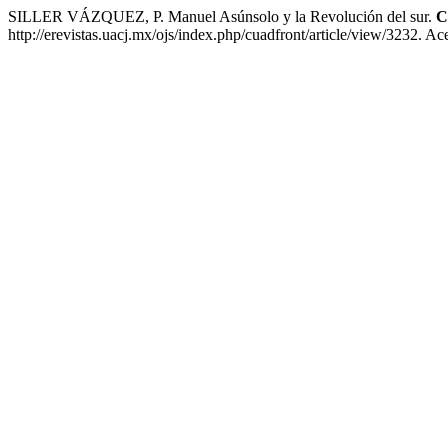
SILLER VÁZQUEZ, P. Manuel Asúnsolo y la Revolución del sur.
C
http://erevistas.uacj.mx/ojs/index.php/cuadfront/article/view/3232. A