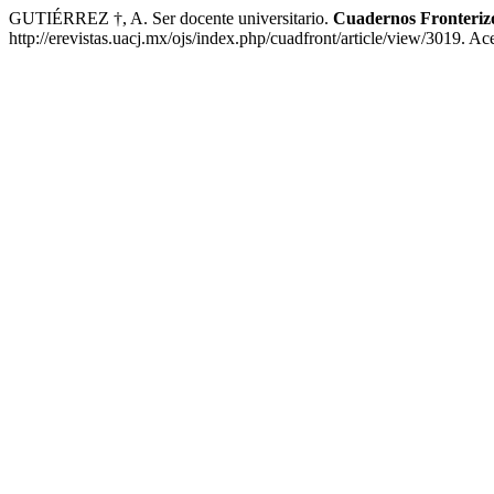
GUTIÉRREZ †, A. Ser docente universitario.
Cuadernos Fronteriz
http://erevistas.uacj.mx/ojs/index.php/cuadfront/article/view/3019. A