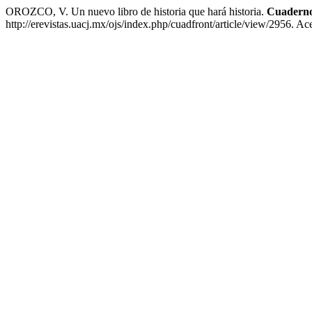
OROZCO, V. Un nuevo libro de historia que hará historia.
Cuaderno
http://erevistas.uacj.mx/ojs/index.php/cuadfront/article/view/2956. A