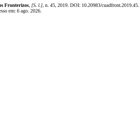
s Fronterizos
,
[S. l.]
, n. 45, 2019. DOI: 10.20983/cuadfront.2019.45.
cesso em: 6 ago. 2026.