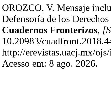
OROZCO, V. Mensaje incluid
Defensoría de los Derechos
Cuadernos Fronterizos
,
[S
10.20983/cuadfront.2018.4
http://erevistas.uacj.mx/ojs
Acesso em: 8 ago. 2026.