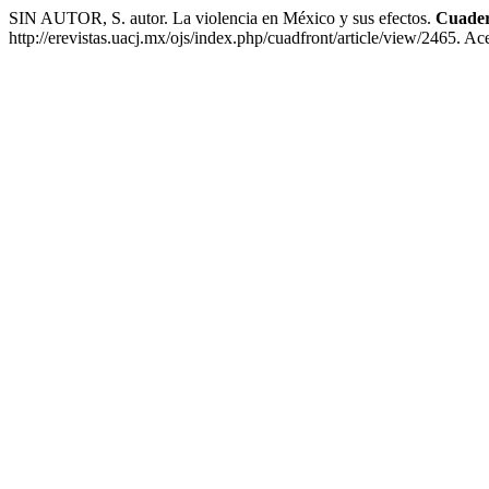
SIN AUTOR, S. autor. La violencia en México y sus efectos.
Cuader
http://erevistas.uacj.mx/ojs/index.php/cuadfront/article/view/2465. A