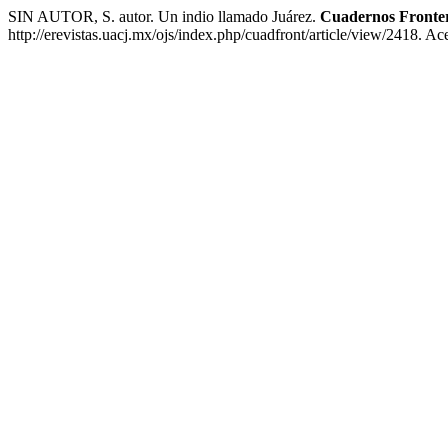
SIN AUTOR, S. autor. Un indio llamado Juárez.
Cuadernos Fronter
http://erevistas.uacj.mx/ojs/index.php/cuadfront/article/view/2418. A