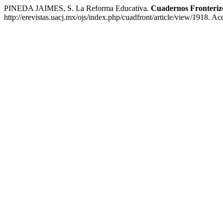
PINEDA JAIMES, S. La Reforma Educativa.
Cuadernos Fronteriz
http://erevistas.uacj.mx/ojs/index.php/cuadfront/article/view/1918. A