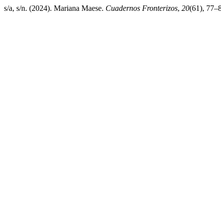
s/a, s/n. (2024). Mariana Maese.
Cuadernos Fronterizos
,
20
(61), 77–