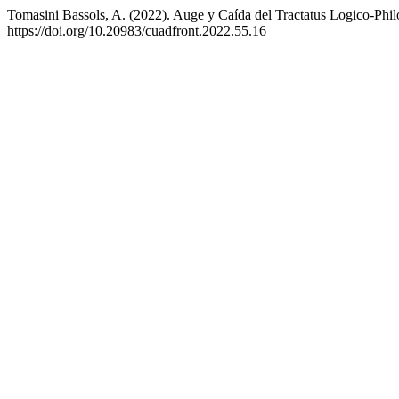
Tomasini Bassols, A. (2022). Auge y Caída del Tractatus Logico-Phi
https://doi.org/10.20983/cuadfront.2022.55.16