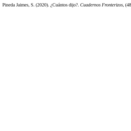
Pineda Jaimes, S. (2020). ¿Cuántos dijo?.
Cuadernos Fronterizos
, (4