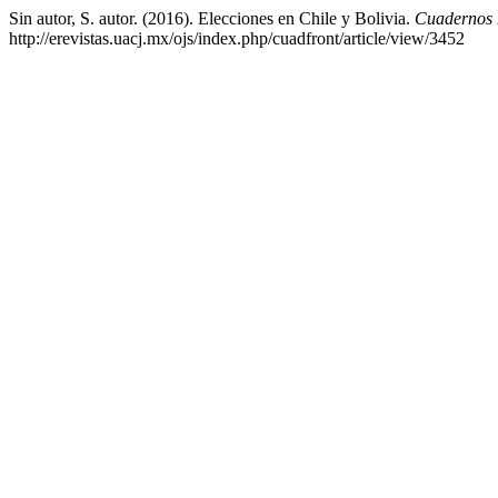
Sin autor, S. autor. (2016). Elecciones en Chile y Bolivia.
Cuadernos 
http://erevistas.uacj.mx/ojs/index.php/cuadfront/article/view/3452