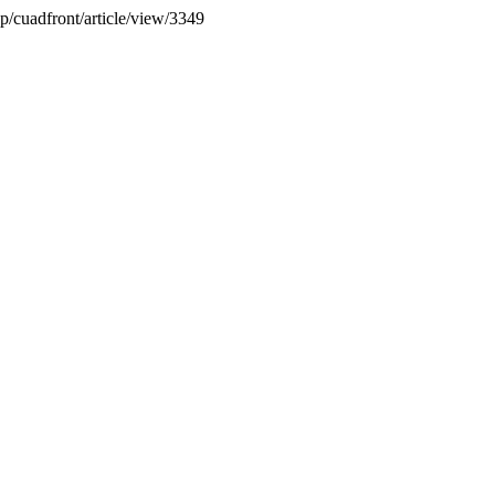
php/cuadfront/article/view/3349