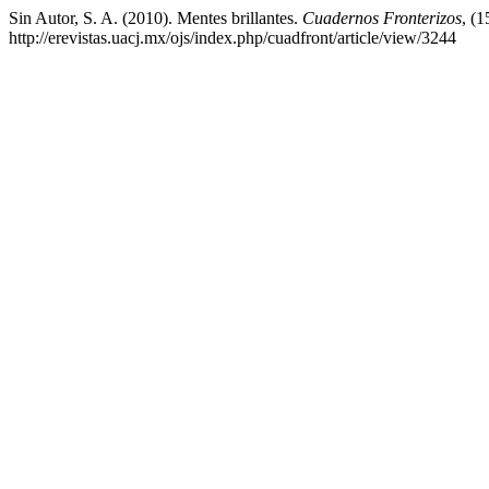
Sin Autor, S. A. (2010). Mentes brillantes.
Cuadernos Fronterizos
, (1
http://erevistas.uacj.mx/ojs/index.php/cuadfront/article/view/3244