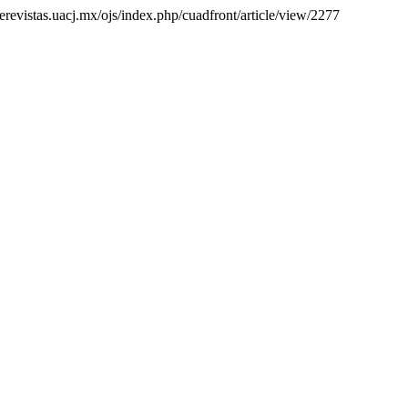
//erevistas.uacj.mx/ojs/index.php/cuadfront/article/view/2277