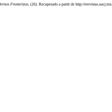
ernos Fronterizos
, (26). Recuperado a partir de http://erevistas.uacj.m