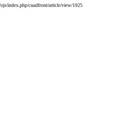
x/ojs/index.php/cuadfront/article/view/1925