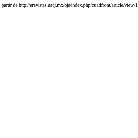
 partir de http://erevistas.uacj.mx/ojs/index.php/cuadfront/article/view/