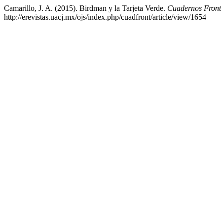
Camarillo, J. A. (2015). Birdman y la Tarjeta Verde.
Cuadernos Front
http://erevistas.uacj.mx/ojs/index.php/cuadfront/article/view/1654