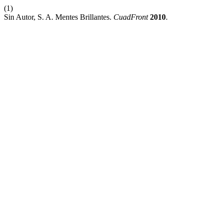
(1)
Sin Autor, S. A. Mentes Brillantes.
CuadFront
2010
.