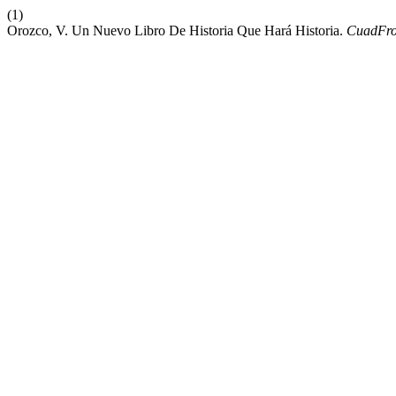
(1)
Orozco, V. Un Nuevo Libro De Historia Que Hará Historia.
CuadFro