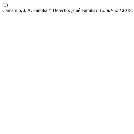
(1)
Camarillo, J. A. Familia Y Derecho: ¿qué Familia?.
CuadFront
2018
.