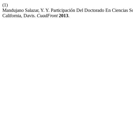
(1)
Mandujano Salazar, Y. Y. Participación Del Doctorado En Ciencias So
California, Davis.
CuadFront
2013
.