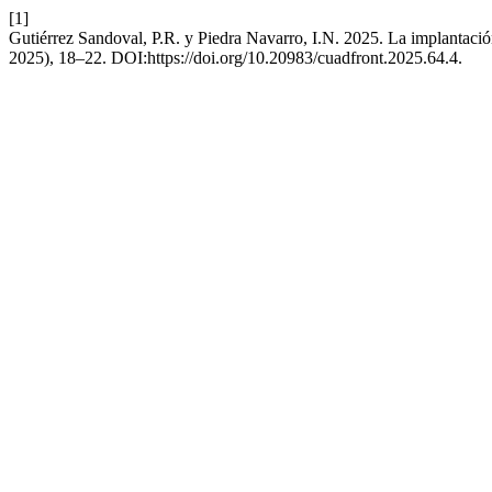
[1]
Gutiérrez Sandoval, P.R. y Piedra Navarro, I.N. 2025. La implantació
2025), 18–22. DOI:https://doi.org/10.20983/cuadfront.2025.64.4.