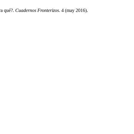
ara qué?.
Cuadernos Fronterizos
. 4 (may 2016).