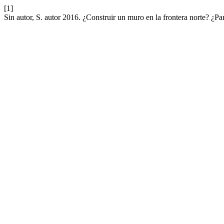
[1]
Sin autor, S. autor 2016. ¿Construir un muro en la frontera norte? ¿P