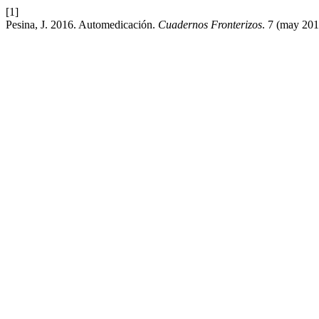
[1]
Pesina, J. 2016. Automedicación.
Cuadernos Fronterizos
. 7 (may 201