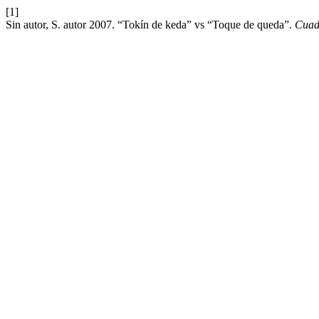
[1]
Sin autor, S. autor 2007. “Tokín de keda” vs “Toque de queda”.
Cuad