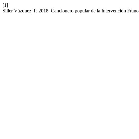
[1]
Siller Vázquez, P. 2018. Cancionero popular de la Intervención Fran