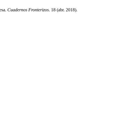
cesa.
Cuadernos Fronterizos
. 18 (abr. 2018).