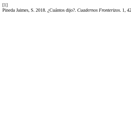
[1]
Pineda Jaimes, S. 2018. ¿Cuántos dijo?.
Cuadernos Fronterizos
. 1, 4